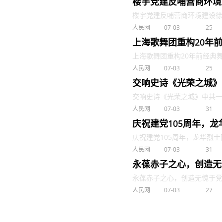
楼宇党建反哺营商环境
楼宇党建反哺营商环境建设徐家
人民网
07-03
25
上海歌舞团重构20年
上海歌舞团重构20年前经典舞剧
人民网
07-03
25
交响史诗《光荣之城》
交响史诗《光荣之城》中共一大纪
人民网
07-03
31
庆祝建党105周年，
庆祝建党105周年，龙华烈士陵
人民网
07-03
31
永葆赤子之心，创造无
永葆赤子之心，创造无愧于党的诞
人民网
07-03
27