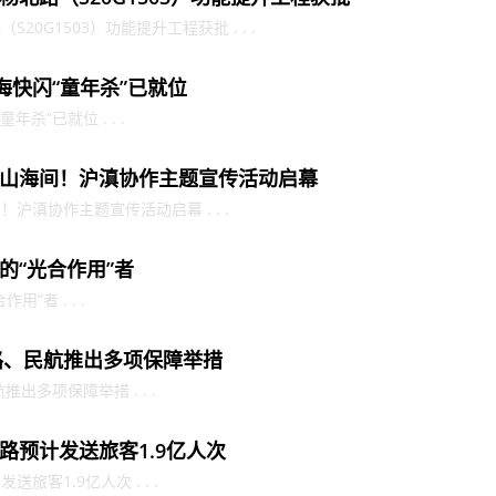
0G1503）功能提升工程获批 . . .
海快闪“童年杀”已就位
杀”已就位 . . .
山海间！沪滇协作主题宣传活动启幕
沪滇协作主题宣传活动启幕 . . .
的“光合作用”者
”者 . . .
铁路、民航推出多项保障举措
出多项保障举措 . . .
路预计发送旅客1.9亿人次
客1.9亿人次 . . .