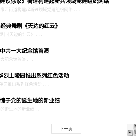
建设徐家汇街道构建起新兴领域党建组织网络
汇街道构建起新兴领域党建组织网络 . . .
前经典舞剧《天边的红云》
《天边的红云》 . . .
中共一大纪念馆首演
念馆首演 . . .
龙华烈士陵园推出系列红色活动
园推出系列红色活动 . . .
愧于党的诞生地的新业绩
生地的新业绩 . . .
下一页