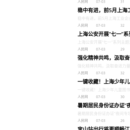
人民网
07-03
31
稳中有进，前5月上海
稳中有进，前5月上海工业企业销售
人民网
07-03
32
上海公安开展“七一”
上海公安开展“七一”系列主题活动 
人民网
07-03
29
强化精神共鸣，汲取奋
强化精神共鸣，汲取奋进力量 . 
人民网
07-03
32
一键收藏！上海少年儿
一键收藏！上海少年儿童图书馆暑
人民网
07-03
30
暑期居民身份证办证“
暑期居民身份证办证“夜间专场”时
人民网
07-03
26
宝山站出行将更顺畅江杨