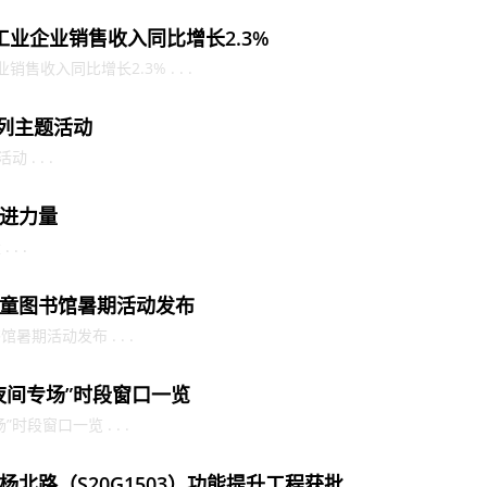
工业企业销售收入同比增长2.3%
收入同比增长2.3% . . .
系列主题活动
. . .
进力量
. .
童图书馆暑期活动发布
期活动发布 . . .
夜间专场”时段窗口一览
段窗口一览 . . .
北路（S20G1503）功能提升工程获批