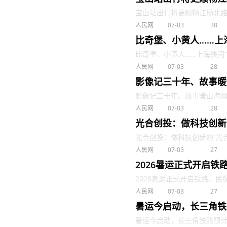
宝山站出行将更顺畅江杨北路（S2
人民网
07-03
38
比奇堡、小黄人……上
比奇堡、小黄人……上海快闪“童年
人民网
07-03
28
影像记三十年、故事暖
影像记三十年、故事暖山海间！
人民网
07-03
28
光合创投：做科技创新
光合创投：做科技创新的“光合作用
人民网
07-03
27
2026暑运正式开启
2026暑运正式开启铁路、民航推
人民网
07-03
27
暑运今启动，长三角铁
暑运今启动，长三角铁路预计发送旅