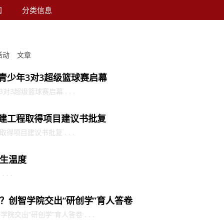
闻
分类信息
活动
文章
市青少年3对3超级篮球赛启幕
对3超级篮球赛启幕 . . .
新建工程取得项目建议书批复
得项目建议书批复 . . .
生温度
. .
？创智学院交出“研创学”育人答卷
交出“研创学”育人答卷 . . .