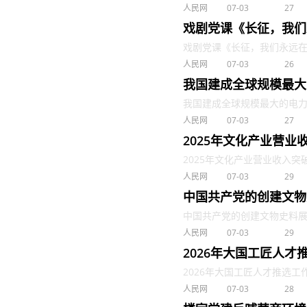
人民网
07-03
27
戏剧党课《长征，我们
戏剧党课《长征，我们永远在路上
人民网
07-03
26
我国建成全球规模最大
我国建成全球规模最大的电力供应
人民网
07-03
27
2025年文化产业营业
2025年文化产业营业收入突破20
人民网
07-03
29
中国共产党的创建文物
中国共产党的创建文物史料展开幕 
人民网
07-03
29
2026年大国工匠人才
2026年大国工匠人才推选工作启动
人民网
07-03
28