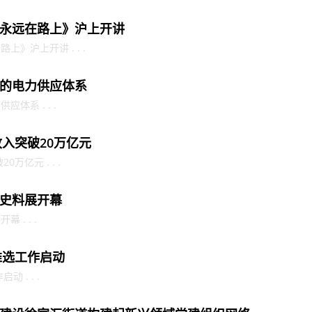
永远在路上》沪上开讲
》沪上开讲 . . .
的电力供应体系
体系 . . .
收入突破20万亿元
万亿元 . . .
史料展开幕
. . .
推选工作启动
 . . .