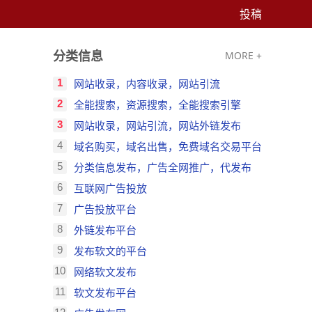
投稿
分类信息
MORE +
1
网站收录，内容收录，网站引流
2
全能搜索，资源搜索，全能搜索引擎
3
网站收录，网站引流，网站外链发布
4
域名购买，域名出售，免费域名交易平台
5
分类信息发布，广告全网推广，代发布
6
互联网广告投放
7
广告投放平台
8
外链发布平台
9
发布软文的平台
10
网络软文发布
11
软文发布平台