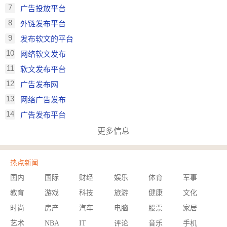
7
广告投放平台
8
外链发布平台
9
发布软文的平台
10
网络软文发布
11
软文发布平台
12
广告发布网
13
网络广告发布
14
广告发布平台
更多信息
热点新闻
国内
国际
财经
娱乐
体育
军事
教育
游戏
科技
旅游
健康
文化
时尚
房产
汽车
电脑
股票
家居
艺术
NBA
IT
评论
音乐
手机