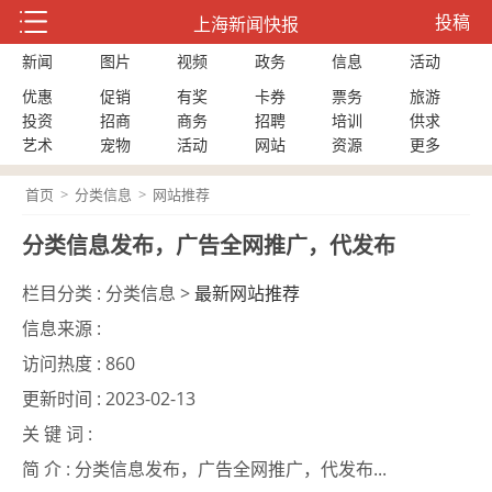
投稿
上海新闻快报
新闻
图片
视频
政务
信息
活动
优惠
促销
有奖
卡券
票务
旅游
投资
招商
商务
招聘
培训
供求
艺术
宠物
活动
网站
资源
更多
首页
>
分类信息
>
网站推荐
分类信息发布，广告全网推广，代发布
栏目分类 :
分类信息 >
最新网站推荐
信息来源 :
访问热度 :
860
更新时间 :
2023-02-13
关 键 词 :
简 介 :
分类信息发布，广告全网推广，代发布...