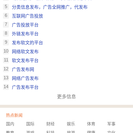
5
分类信息发布，广告全网推广，代发布
6
互联网广告投放
7
广告投放平台
8
外链发布平台
9
发布软文的平台
10
网络软文发布
11
软文发布平台
12
广告发布网
13
网络广告发布
14
广告发布平台
更多信息
热点新闻
国内
国际
财经
娱乐
体育
军事
教育
游戏
科技
旅游
健康
文化