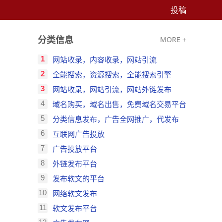
投稿
分类信息
MORE +
1
网站收录，内容收录，网站引流
2
全能搜索，资源搜索，全能搜索引擎
3
网站收录，网站引流，网站外链发布
4
域名购买，域名出售，免费域名交易平台
5
分类信息发布，广告全网推广，代发布
6
互联网广告投放
7
广告投放平台
8
外链发布平台
9
发布软文的平台
10
网络软文发布
11
软文发布平台