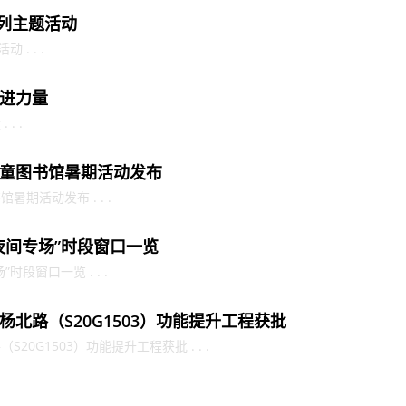
系列主题活动
. . .
进力量
. .
童图书馆暑期活动发布
期活动发布 . . .
夜间专场”时段窗口一览
段窗口一览 . . .
北路（S20G1503）功能提升工程获批
0G1503）功能提升工程获批 . . .