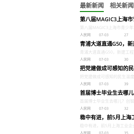
最新新闻
相关新闻
第八届MAGIC3上海
第八届MAGIC3上海市青少年3
人民网
07-03
27
青浦大道直通G50，
青浦大道直通G50，新建工程取
人民网
07-03
30
把党建做成可感知的民
把党建做成可感知的民生温度 . 
人民网
07-03
39
首届博士毕业生去哪儿
首届博士毕业生去哪儿？创智学院
人民网
07-03
32
稳中有进，前5月上海
稳中有进，前5月上海工业企业销售
人民网
07-03
35