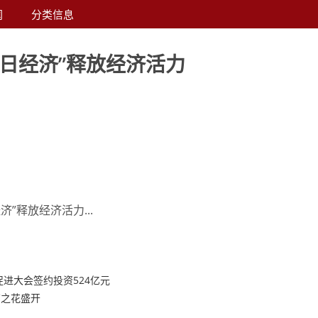
闻
分类信息
春日经济”释放经济活力
”释放经济活力...
促进大会签约投资524亿元
育之花盛开