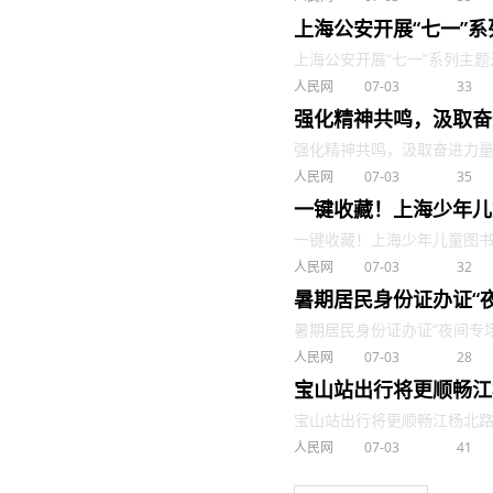
上海公安开展“七一”
上海公安开展“七一”系列主题活动 
人民网
07-03
33
强化精神共鸣，汲取奋
强化精神共鸣，汲取奋进力量 . 
人民网
07-03
35
一键收藏！上海少年儿
一键收藏！上海少年儿童图书馆暑
人民网
07-03
32
暑期居民身份证办证“
暑期居民身份证办证“夜间专场”时
人民网
07-03
28
宝山站出行将更顺畅江杨
宝山站出行将更顺畅江杨北路（S2
人民网
07-03
41