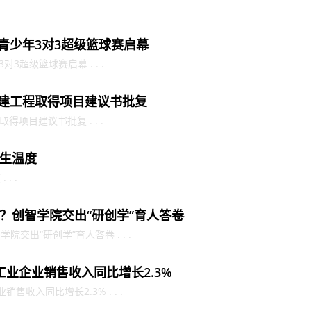
市青少年3对3超级篮球赛启幕
对3超级篮球赛启幕 . . .
新建工程取得项目建议书批复
得项目建议书批复 . . .
生温度
. .
？创智学院交出“研创学”育人答卷
交出“研创学”育人答卷 . . .
工业企业销售收入同比增长2.3%
收入同比增长2.3% . . .