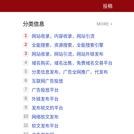
投稿
分类信息
MORE +
1
网站收录，内容收录，网站引流
2
全能搜索，资源搜索，全能搜索引擎
3
网站收录，网站引流，网站外链发布
4
域名购买，域名出售，免费域名交易平台
5
分类信息发布，广告全网推广，代发布
6
互联网广告投放
7
广告投放平台
8
外链发布平台
9
发布软文的平台
10
网络软文发布
11
软文发布平台