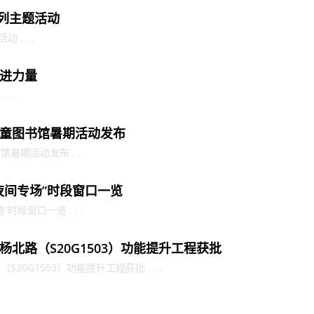
系列主题活动
. . .
进力量
. .
童图书馆暑期活动发布
期活动发布 . . .
夜间专场”时段窗口一览
段窗口一览 . . .
北路（S20G1503）功能提升工程获批
0G1503）功能提升工程获批 . . .