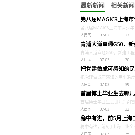
最新新闻
相关新闻
第八届MAGIC3上海
第八届MAGIC3上海市青少年3
人民网
07-03
27
青浦大道直通G50，
青浦大道直通G50，新建工程取
人民网
07-03
30
把党建做成可感知的民
把党建做成可感知的民生温度 . 
人民网
07-03
39
首届博士毕业生去哪儿
首届博士毕业生去哪儿？创智学院
人民网
07-03
32
稳中有进，前5月上海
稳中有进，前5月上海工业企业销售
人民网
07-03
35