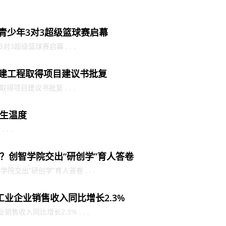
市青少年3对3超级篮球赛启幕
对3超级篮球赛启幕 . . .
新建工程取得项目建议书批复
得项目建议书批复 . . .
生温度
. .
？创智学院交出“研创学”育人答卷
交出“研创学”育人答卷 . . .
工业企业销售收入同比增长2.3%
收入同比增长2.3% . . .