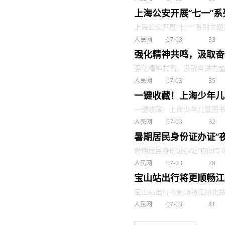
上海公安开展“七一”
上海公安开展“七一”系列主题活动 
人民网
07-03
33
强化精神共鸣，汲取奋
强化精神共鸣，汲取奋进力量 . 
人民网
07-03
35
一键收藏！上海少年儿
一键收藏！上海少年儿童图书馆暑
人民网
07-03
32
暑期居民身份证办证“
暑期居民身份证办证“夜间专场”时
人民网
07-03
28
宝山站出行将更顺畅江杨
宝山站出行将更顺畅江杨北路（S2
人民网
07-03
41