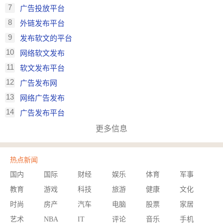
7
广告投放平台
8
外链发布平台
9
发布软文的平台
10
网络软文发布
11
软文发布平台
12
广告发布网
13
网络广告发布
14
广告发布平台
更多信息
热点新闻
国内
国际
财经
娱乐
体育
军事
教育
游戏
科技
旅游
健康
文化
时尚
房产
汽车
电脑
股票
家居
艺术
NBA
IT
评论
音乐
手机