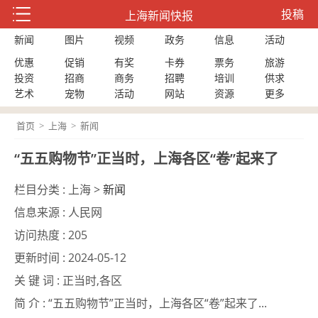
投稿
上海新闻快报
新闻
图片
视频
政务
信息
活动
优惠
促销
有奖
卡券
票务
旅游
投资
招商
商务
招聘
培训
供求
艺术
宠物
活动
网站
资源
更多
首页
>
上海
>
新闻
“五五购物节”正当时，上海各区“卷”起来了
栏目分类 :
上海 >
新闻
信息来源 :
人民网
访问热度 :
205
更新时间 :
2024-05-12
关 键 词 :
正当时,各区
简 介 :
“五五购物节”正当时，上海各区“卷”起来了...