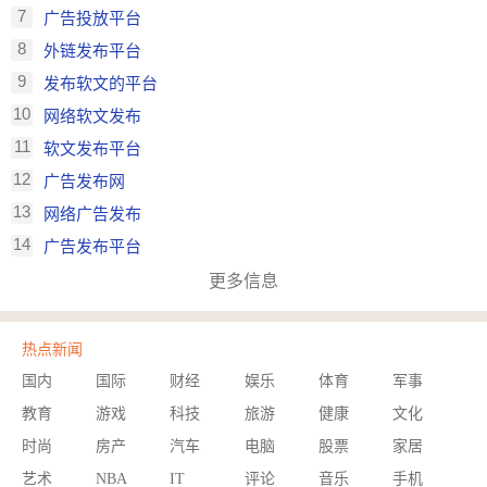
7
广告投放平台
8
外链发布平台
9
发布软文的平台
10
网络软文发布
11
软文发布平台
12
广告发布网
13
网络广告发布
14
广告发布平台
更多信息
热点新闻
国内
国际
财经
娱乐
体育
军事
教育
游戏
科技
旅游
健康
文化
时尚
房产
汽车
电脑
股票
家居
艺术
NBA
IT
评论
音乐
手机