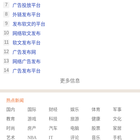
7
广告投放平台
8
外链发布平台
9
发布软文的平台
10
网络软文发布
11
软文发布平台
12
广告发布网
13
网络广告发布
14
广告发布平台
更多信息
热点新闻
国内
国际
财经
娱乐
体育
军事
教育
游戏
科技
旅游
健康
文化
时尚
房产
汽车
电脑
股票
家居
艺术
NBA
IT
评论
音乐
手机