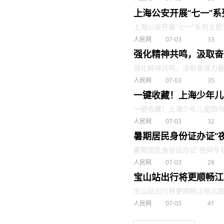
上海公安开展“七一”
上海公安开展“七一”系列主题活动 
人民网
07-03
33
强化精神共鸣，汲取奋
强化精神共鸣，汲取奋进力量 . 
人民网
07-03
35
一键收藏！上海少年儿
一键收藏！上海少年儿童图书馆暑
人民网
07-03
32
暑期居民身份证办证“
暑期居民身份证办证“夜间专场”时
人民网
07-03
28
宝山站出行将更顺畅江杨
宝山站出行将更顺畅江杨北路（S2
人民网
07-03
41