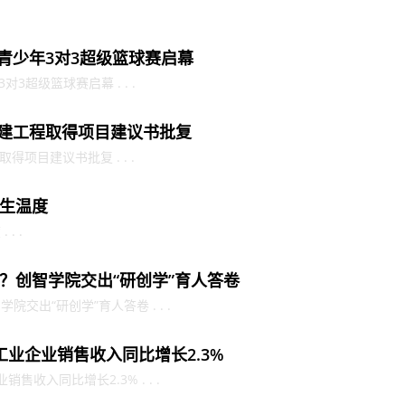
市青少年3对3超级篮球赛启幕
对3超级篮球赛启幕 . . .
新建工程取得项目建议书批复
得项目建议书批复 . . .
生温度
. .
？创智学院交出“研创学”育人答卷
交出“研创学”育人答卷 . . .
工业企业销售收入同比增长2.3%
收入同比增长2.3% . . .