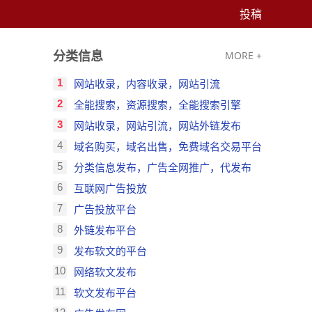
投稿
分类信息
MORE +
1
网站收录，内容收录，网站引流
2
全能搜索，资源搜索，全能搜索引擎
3
网站收录，网站引流，网站外链发布
4
域名购买，域名出售，免费域名交易平台
5
分类信息发布，广告全网推广，代发布
6
互联网广告投放
7
广告投放平台
8
外链发布平台
9
发布软文的平台
10
网络软文发布
11
软文发布平台