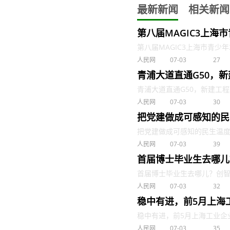
最新新闻
相关新闻
第八届MAGIC3上海
第八届MAGIC3上海市青少年3
人民网
07-03
27
青浦大道直通G50，
青浦大道直通G50，新建工程取
人民网
07-03
30
把党建做成可感知的民
把党建做成可感知的民生温度 . 
人民网
07-03
39
首届博士毕业生去哪儿
首届博士毕业生去哪儿？创智学院
人民网
07-03
32
稳中有进，前5月上海
稳中有进，前5月上海工业企业销售
人民网
07-03
35