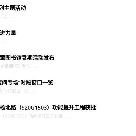
系列主题活动
. . .
进力量
. .
童图书馆暑期活动发布
期活动发布 . . .
夜间专场”时段窗口一览
段窗口一览 . . .
北路（S20G1503）功能提升工程获批
0G1503）功能提升工程获批 . . .