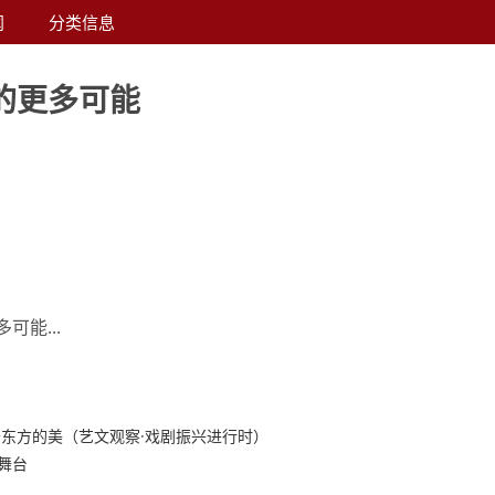
闻
分类信息
的更多可能
可能...
东方的美（艺文观察·戏剧振兴进行时）
舞台