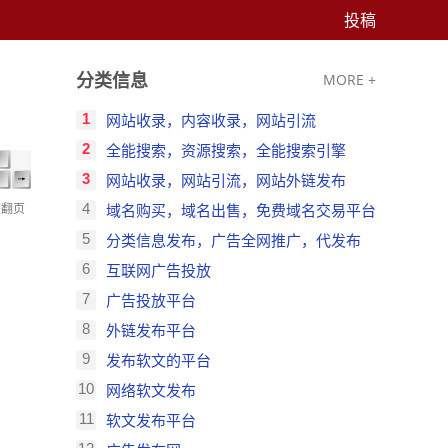
投稿
分类信息
MORE +
1
网站收录，内容收录，网站引流
2
全能搜索，资源搜索，全能搜索引擎
3
网站收录，网站引流，网站外链发布
速翻页
4
域名购买，域名出售，免费域名交易平台
5
分类信息发布，广告全网推广，代发布
6
互联网广告投放
7
广告投放平台
8
外链发布平台
9
发布软文的平台
10
网络软文发布
11
软文发布平台