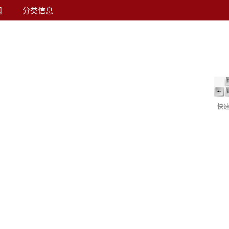
闻
分类信息
快