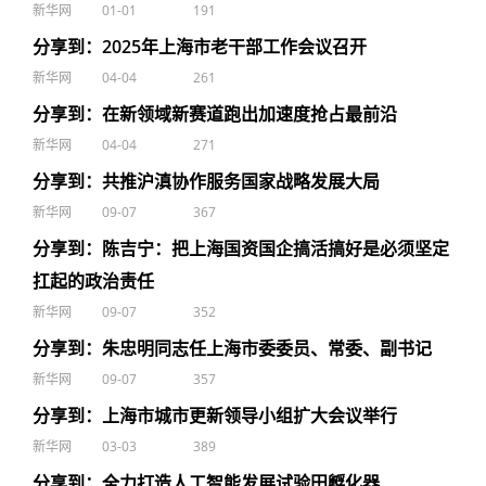
新华网
01-01
191
分享到：2025年上海市老干部工作会议召开
新华网
04-04
261
分享到：在新领域新赛道跑出加速度抢占最前沿
新华网
04-04
271
分享到：共推沪滇协作服务国家战略发展大局
新华网
09-07
367
分享到：陈吉宁：把上海国资国企搞活搞好是必须坚定
扛起的政治责任
新华网
09-07
352
分享到：朱忠明同志任上海市委委员、常委、副书记
新华网
09-07
357
分享到：上海市城市更新领导小组扩大会议举行
新华网
03-03
389
分享到：全力打造人工智能发展试验田孵化器