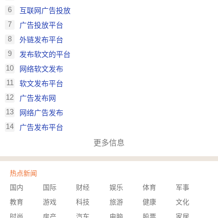
6
互联网广告投放
7
广告投放平台
8
外链发布平台
9
发布软文的平台
10
网络软文发布
11
软文发布平台
12
广告发布网
13
网络广告发布
14
广告发布平台
更多信息
热点新闻
国内
国际
财经
娱乐
体育
军事
教育
游戏
科技
旅游
健康
文化
时尚
房产
汽车
电脑
股票
家居