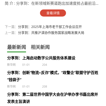
简 介 :
分享到：在新领域新赛道跑出加速度抢占最前沿...
查看详情
下一篇：
分享到：2025年上海市老干部工作会议召开
上一篇：
分享到：共推沪滇协作服务国家战略发展大局
最新新闻
相关新闻
分享到：上海启动数字公共服务体系建设
新华网
01-01
204
分享到：创新“物流+反诈”模式，“政警企”联盟守护百姓
“钱袋子”
新华网
01-01
208
分享到：第二届世界中国学大会在沪举办李书磊出席并
发表主旨演讲