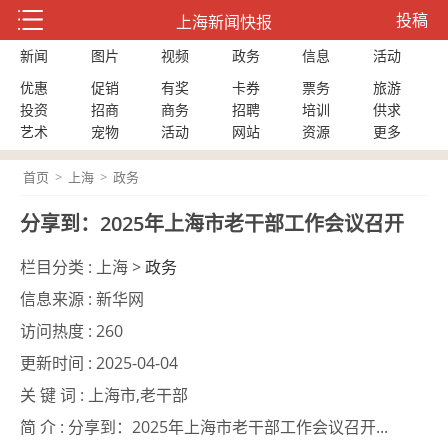
投稿
上海新闻快报
新闻
图片
视频
政务
信息
活动
优惠
促销
有奖
卡券
票务
旅游
投资
招商
商务
招聘
培训
供求
艺术
宠物
活动
网站
资源
更多
首页
>
上海
>
政务
分享到：2025年上海市老干部工作会议召开
栏目分类 :
上海 >
政务
信息来源 :
新华网
访问热度 :
260
更新时间 :
2025-04-04
关 键 词 :
上海市,老干部
简 介 :
分享到：2025年上海市老干部工作会议召开...