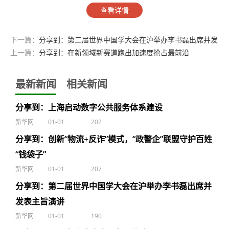
查看详情
下一篇：
分享到：第二届世界中国学大会在沪举办李书磊出席并发
表主旨演讲
上一篇：
分享到：在新领域新赛道跑出加速度抢占最前沿
最新新闻
相关新闻
分享到：上海启动数字公共服务体系建设
新华网
01-01
202
分享到：创新“物流+反诈”模式，“政警企”联盟守护百姓
“钱袋子”
新华网
01-01
207
分享到：第二届世界中国学大会在沪举办李书磊出席并
发表主旨演讲
新华网
01-01
190