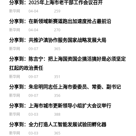
分享到：2025年上海市老干部工作会议召开
新华网
04-04
259
分享到：在新领域新赛道跑出加速度抢占最前沿
新华网
04-04
270
分享到：共推沪滇协作服务国家战略发展大局
新华网
09-07
365
分享到：陈吉宁：把上海国资国企搞活搞好是必须坚定
扛起的政治责任
新华网
09-07
351
分享到：朱忠明同志任上海市委委员、常委、副书记
新华网
09-07
356
分享到：上海市城市更新领导小组扩大会议举行
新华网
03-03
388
分享到：全力打造人工智能发展试验田孵化器
新华网
03-03
365