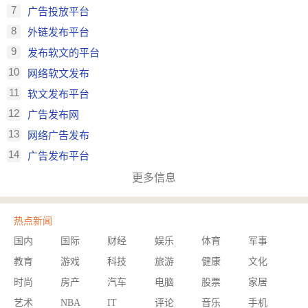
7
广告投放平台
8
外链发布平台
9
发布软文的平台
10
网络软文发布
11
软文发布平台
12
广告发布网
13
网络广告发布
14
广告发布平台
更多信息
热点新闻
国内
国际
财经
娱乐
体育
军事
教育
游戏
科技
旅游
健康
文化
时尚
房产
汽车
电脑
股票
家居
艺术
NBA
IT
评论
音乐
手机